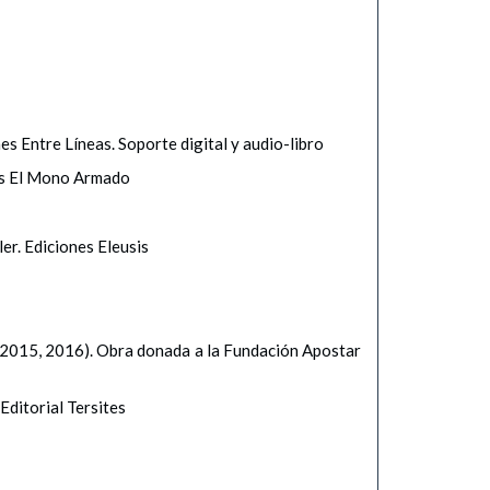
s Entre Líneas. Soporte digital y audio-libro
nes El Mono Armado
er. Ediciones Eleusis
4, 2015, 2016). Obra donada a la Fundación Apostar
Editorial Tersites