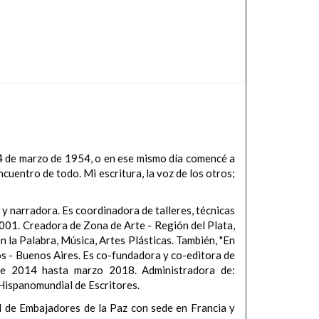
 4 de marzo de 1954, o en ese mismo día comencé a
encuentro de todo. Mi escritura, la voz de los otros;
 y narradora. Es coordinadora de talleres, técnicas
 2001. Creadora de Zona de Arte - Región del Plata,
 la Palabra, Música, Artes Plásticas. También, "En
s - Buenos Aires. Es co-fundadora y co-editora de
bre 2014 hasta marzo 2018. Administradora de:
ispanomundial de Escritores.
l de Embajadores de la Paz con sede en Francia y