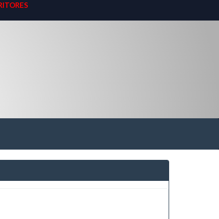
RITORES