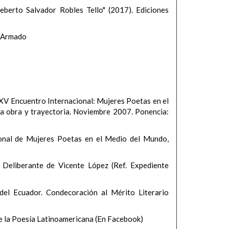
berto Salvador Robles Tello" (2017). Ediciones
o Armado
l XV Encuentro Internacional: Mujeres Poetas en el
a obra y trayectoria. Noviembre 2007. Ponencia:
cional de Mujeres Poetas en el Medio del Mundo,
Deliberante de Vicente López (Ref. Expediente
el Ecuador. Condecoración al Mérito Literario
 la Poesía Latinoamericana (En Facebook)